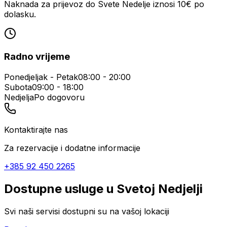
Naknada za prijevoz do Svete Nedelje iznosi 10€ po
dolasku.
Radno vrijeme
Ponedjeljak - Petak
08:00 - 20:00
Subota
09:00 - 18:00
Nedjelja
Po dogovoru
Kontaktirajte nas
Za rezervacije i dodatne informacije
+385 92 450 2265
Dostupne usluge u
Svetoj Nedjelji
Svi naši servisi dostupni su na vašoj lokaciji