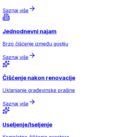
Saznaj više
Jednodnevni najam
Brzo čišćenje između gostiju
Saznaj više
Čišćenje nakon renovacije
Uklanjanje građevinske prašine
Saznaj više
Useljenje/Iseljenje
Kompletno čišćenje prostora