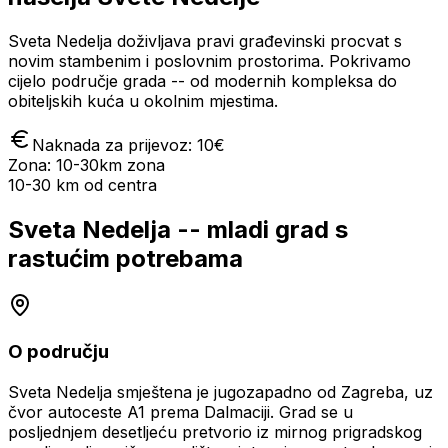
Sveta Nedelja doživljava pravi građevinski procvat s
novim stambenim i poslovnim prostorima. Pokrivamo
cijelo područje grada -- od modernih kompleksa do
obiteljskih kuća u okolnim mjestima.
Naknada za prijevoz: 10€
Zona:
10-30km zona
10-30 km
od centra
Sveta Nedelja -- mladi grad s
rastućim potrebama
O području
Sveta Nedelja smještena je jugozapadno od Zagreba, uz
čvor autoceste A1 prema Dalmaciji. Grad se u
posljednjem desetljeću pretvorio iz mirnog prigradskog