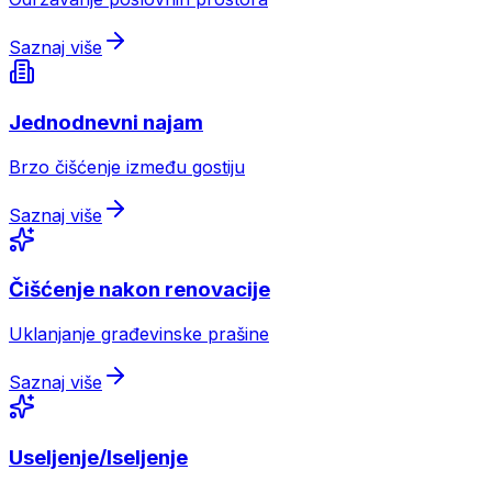
Saznaj više
Jednodnevni najam
Brzo čišćenje između gostiju
Saznaj više
Čišćenje nakon renovacije
Uklanjanje građevinske prašine
Saznaj više
Useljenje/Iseljenje