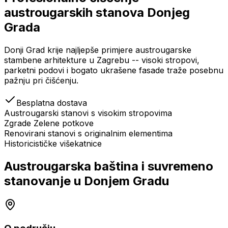
austrougarskih stanova Donjeg
Grada
Donji Grad krije najljepše primjere austrougarske
stambene arhitekture u Zagrebu -- visoki stropovi,
parketni podovi i bogato ukrašene fasade traže posebnu
pažnju pri čišćenju.
Besplatna dostava
Austrougarski stanovi s visokim stropovima
Zgrade Zelene potkove
Renovirani stanovi s originalnim elementima
Historicističke višekatnice
Austrougarska baština i suvremeno
stanovanje u Donjem Gradu