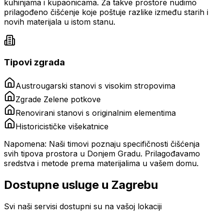
kuhinjama i kupaonicama. Za takve prostore nudimo
prilagođeno čišćenje koje poštuje razlike između starih i
novih materijala u istom stanu.
Tipovi zgrada
Austrougarski stanovi s visokim stropovima
Zgrade Zelene potkove
Renovirani stanovi s originalnim elementima
Historicističke višekatnice
Napomena:
Naši timovi poznaju specifičnosti čišćenja
svih tipova prostora u
Donjem Gradu
. Prilagođavamo
sredstva i metode prema materijalima u vašem domu.
Dostupne usluge u
Zagrebu
Svi naši servisi dostupni su na vašoj lokaciji