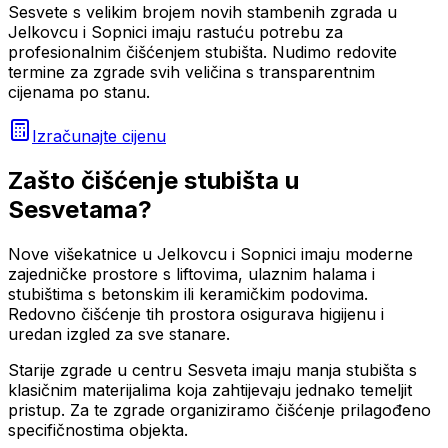
Sesvete s velikim brojem novih stambenih zgrada u
Jelkovcu i Sopnici imaju rastuću potrebu za
profesionalnim čišćenjem stubišta. Nudimo redovite
termine za zgrade svih veličina s transparentnim
cijenama po stanu.
Izračunajte cijenu
Zašto
čišćenje stubišta
u
Sesvetama
?
Nove višekatnice u Jelkovcu i Sopnici imaju moderne
zajedničke prostore s liftovima, ulaznim halama i
stubištima s betonskim ili keramičkim podovima.
Redovno čišćenje tih prostora osigurava higijenu i
uredan izgled za sve stanare.
Starije zgrade u centru Sesveta imaju manja stubišta s
klasičnim materijalima koja zahtijevaju jednako temeljit
pristup. Za te zgrade organiziramo čišćenje prilagođeno
specifičnostima objekta.