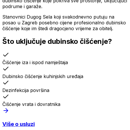
dubinsko čišćenje koje pokriva sve prostorije, uključujući
podrume i garaže.
Stanovnici Dugog Sela koji svakodnevno putuju na
posao u Zagreb posebno cijene profesionalno dubinsko
čišćenje koje im štedi dragocjeno vrijeme za obitelj.
Što uključuje
dubinsko čišćenje
?
Čišćenje iza i ispod namještaja
Dubinsko čišćenje kuhinjskih uređaja
Dezinfekcija površina
Čišćenje vrata i dovratnika
Više o usluzi