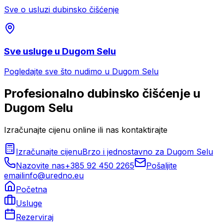
Sve o usluzi
dubinsko čišćenje
Sve usluge u
Dugom Selu
Pogledajte sve što nudimo u
Dugom Selu
Profesionalno
dubinsko čišćenje
u
Dugom Selu
Izračunajte cijenu online ili nas kontaktirajte
Izračunajte cijenu
Brzo i jednostavno za
Dugom Selu
Nazovite nas
+385 92 450 2265
Pošaljite
email
info@uredno.eu
Početna
Usluge
Rezerviraj