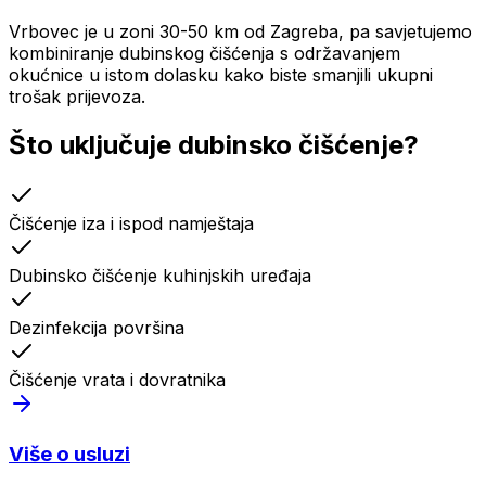
Vrbovec je u zoni 30-50 km od Zagreba, pa savjetujemo
kombiniranje dubinskog čišćenja s održavanjem
okućnice u istom dolasku kako biste smanjili ukupni
trošak prijevoza.
Što uključuje
dubinsko čišćenje
?
Čišćenje iza i ispod namještaja
Dubinsko čišćenje kuhinjskih uređaja
Dezinfekcija površina
Čišćenje vrata i dovratnika
Više o usluzi