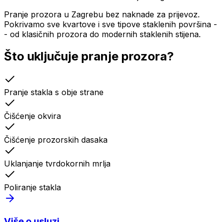
Pranje prozora u Zagrebu bez naknade za prijevoz.
Pokrivamo sve kvartove i sve tipove staklenih površina -
- od klasičnih prozora do modernih staklenih stijena.
Što uključuje
pranje prozora
?
Pranje stakla s obje strane
Čišćenje okvira
Čišćenje prozorskih dasaka
Uklanjanje tvrdokornih mrlja
Poliranje stakla
Više o usluzi