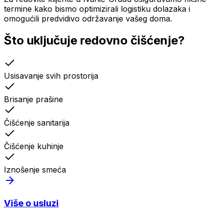
termine kako bismo optimizirali logistiku dolazaka i
omogućili predvidivo održavanje vašeg doma.
Što uključuje
redovno čišćenje
?
Usisavanje svih prostorija
Brisanje prašine
Čišćenje sanitarija
Čišćenje kuhinje
Iznošenje smeća
Više o usluzi