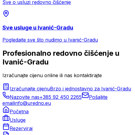
Sve o usluzi
redovno čišćenje
Sve usluge u
Ivanić-Gradu
Pogledajte sve što nudimo u
Ivanić-Gradu
Profesionalno
redovno čišćenje
u
Ivanić-Gradu
Izračunajte cijenu online ili nas kontaktirajte
Izračunajte cijenu
Brzo i jednostavno za
Ivanić-Gradu
Nazovite nas
+385 92 450 2265
Pošaljite
email
info@uredno.eu
Početna
Usluge
Rezerviraj