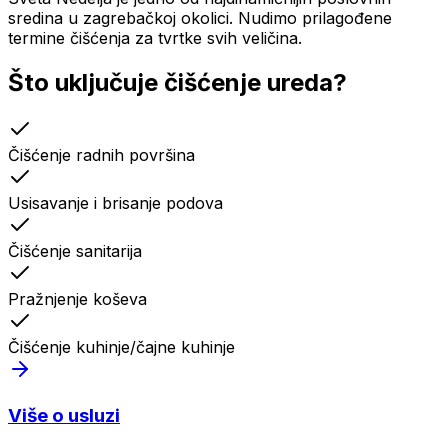
sredina u zagrebačkoj okolici. Nudimo prilagođene
termine čišćenja za tvrtke svih veličina.
Što uključuje
čišćenje ureda
?
Čišćenje radnih površina
Usisavanje i brisanje podova
Čišćenje sanitarija
Pražnjenje koševa
Čišćenje kuhinje/čajne kuhinje
Više o usluzi