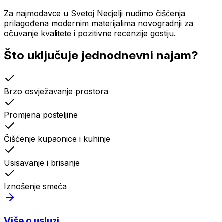
Za najmodavce u Svetoj Nedjelji nudimo čišćenja
prilagođena modernim materijalima novogradnji za
očuvanje kvalitete i pozitivne recenzije gostiju.
Što uključuje
jednodnevni najam
?
Brzo osvježavanje prostora
Promjena posteljine
Čišćenje kupaonice i kuhinje
Usisavanje i brisanje
Iznošenje smeća
Više o usluzi