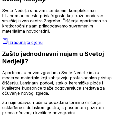
Sveta Nedelja s novim stambenim kompleksima i
blizinom autoceste privlači goste koji traže moderan
smještaj izvan centra Zagreba. Čišćenje apartmana za
kratkoročni najam prilagođavamo suvremenim
materijalima novogradnji.
Izračunajte cijenu
Zašto
jednodnevni najam
u
Svetoj
Nedjelji
?
Apartmani u novim zgradama Svete Nedelje imaju
moderne materijale koji zahtijevaju profesionalan pristup
čišćenju. Laminatni podovi, staklo-keramičke ploče i
kvalitetne kupaonice traže odgovarajuća sredstva za
očuvanje novog izgleda.
Za najmodavce nudimo pouzdane termine čišćenja
usklađene s dolaskom gostiju, s posebnom pažnjom
prema očuvanju kvalitete novogradnji.